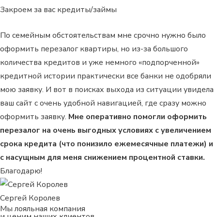
Закроем за вас кредиты/займы
По семейным обстоятельствам мне срочно нужно было
оформить перезалог квартиры, но из-за большого
количества кредитов и уже немного «подпорченной»
кредитной истории практически все банки не одобряли
мою заявку. И вот в поисках выхода из ситуации увидела
ваш сайт с очень удобной навигацией, где сразу можно
оформить заявку.
Мне оперативно помогли оформить
перезалог на очень выгодных условиях с увеличением
срока кредита (что понизило ежемесячные платежи) и
с насущным для меня снижением процентной ставки.
Благодарю!
Сергей Королев
Мы лояльная компания
и ценим наших клиентов