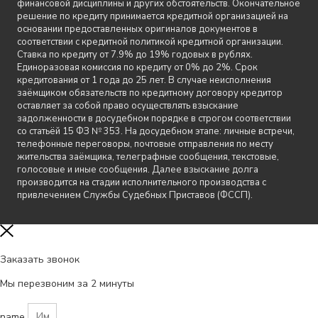
финансовой дисциплины и других обстоятельств. Окончательное
решение по кредиту принимается кредитной организацией на
основании предоставленных оригиналов документов в
соответствии с кредитной политикой кредитной организации.
Ставка по кредиту от 7.9% до 19% годовых в рублях.
Единоразовая комиссия по кредиту от 0% до 2%. Срок
кредитования от 1 года до 25 лет. В случае неисполнения
заёмщиком обязательств по кредитному договору кредитор
оставляет за собой право осуществлять взыскание
задолженности в досудебном порядке в строгом соответствии
со статьёй 15 ФЗ № 353. На досудебном этапе: личные встречи,
телефонные переговоры, почтовые отправления по месту
жительства заёмщика, телеграфные сообщения, текстовые,
голосовые и иные сообщения. Далее взыскание долга
производится на стадии исполнительного производства с
привлечением Службы Судебных Приставов (ФССП).
Заказать звонок
Мы перезвоним за 2 минуты
name