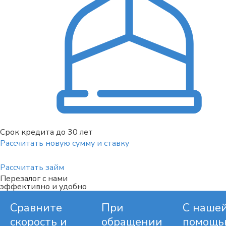
Срок кредита до 30 лет
Рассчитать новую сумму и ставку
Рассчитать займ
Перезалог с нами
эффективно и удобно
Сравните
При
С наше
скорость и
обращении
помощь