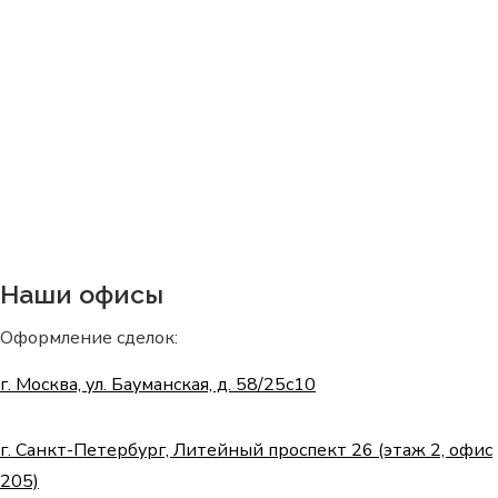
64 258
0000 ₽
сумма выданных нами кредитов
Наши офисы
Оформление сделок:
г. Москва, ул. Бауманская, д. 58/25с10
г. Санкт-Петербург, Литейный проспект 26 (этаж 2, офис
205)