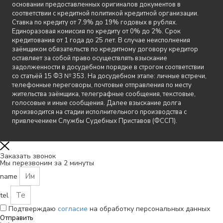
основании предоставленных оригиналов документов в
соответствии с кредитной политикой кредитной организации.
Ставка по кредиту от 7.9% до 19% годовых в рублях.
Единоразовая комиссия по кредиту от 0% до 2%. Срок
кредитования от 1 года до 25 лет. В случае неисполнения
заёмщиком обязательств по кредитному договору кредитор
оставляет за собой право осуществлять взыскание
задолженности в досудебном порядке в строгом соответствии
со статьёй 15 ФЗ № 353. На досудебном этапе: личные встречи,
телефонные переговоры, почтовые отправления по месту
жительства заёмщика, телеграфные сообщения, текстовые,
голосовые и иные сообщения. Далее взыскание долга
производится на стадии исполнительного производства с
привлечением Службы Судебных Приставов (ФССП).
Заказать звонок
Мы перезвоним за 2 минуты
name
tel
Подтверждаю
согласие
на обработку персональных данных
Отправить