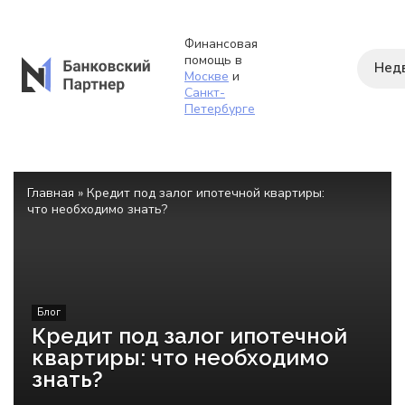
Финансовая
помощь в
Нед
Москве
и
Санкт-
Петербурге
Главная
»
Кредит под залог ипотечной квартиры:
что необходимо знать?
Блог
Кредит под залог ипотечной
квартиры: что необходимо
знать?